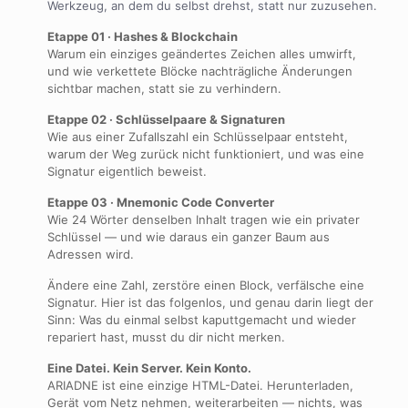
Werkzeug, an dem du selbst drehst, statt nur zuzusehen.
Etappe 01 · Hashes & Blockchain
Warum ein einziges geändertes Zeichen alles umwirft,
und wie verkettete Blöcke nachträgliche Änderungen
sichtbar machen, statt sie zu verhindern.
Etappe 02 · Schlüsselpaare & Signaturen
Wie aus einer Zufallszahl ein Schlüsselpaar entsteht,
warum der Weg zurück nicht funktioniert, und was eine
Signatur eigentlich beweist.
Etappe 03 · Mnemonic Code Converter
Wie 24 Wörter denselben Inhalt tragen wie ein privater
Schlüssel — und wie daraus ein ganzer Baum aus
Adressen wird.
Ändere eine Zahl, zerstöre einen Block, verfälsche eine
Signatur. Hier ist das folgenlos, und genau darin liegt der
Sinn: Was du einmal selbst kaputtgemacht und wieder
repariert hast, musst du dir nicht merken.
Eine Datei. Kein Server. Kein Konto.
ARIADNE ist eine einzige HTML-Datei. Herunterladen,
Gerät vom Netz nehmen, weiterarbeiten — nichts, was