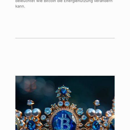
beleuchtet wie Bitcoin die Energienutzung verändern
kann.