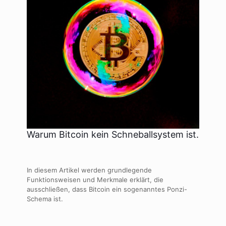
Warum Bitcoin kein Schneballsystem ist.
In diesem Artikel werden grundlegende
Funktionsweisen und Merkmale erklärt, die
ausschließen, dass Bitcoin ein sogenanntes Ponzi-
Schema ist.