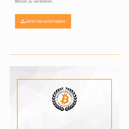
Bitcoin zu verstehen.
Jetzt herunterladen