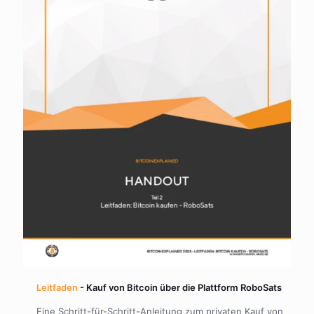
Leitfaden
- Kauf von Bitcoin über die Plattform RoboSats
Eine Schritt-für-Schritt-Anleitung zum privaten Kauf von