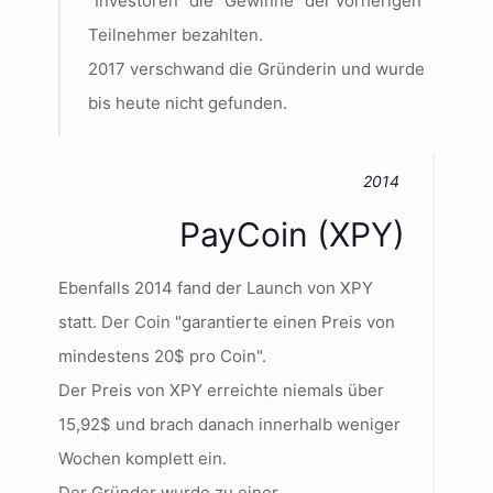
"Investoren" die "Gewinne" der vorherigen
Teilnehmer bezahlten.
2017 verschwand die Gründerin und wurde
bis heute nicht gefunden.
2014
PayCoin (XPY)
Ebenfalls 2014 fand der Launch von XPY
statt. Der Coin "garantierte einen Preis von
mindestens 20$ pro Coin".
Der Preis von XPY erreichte niemals über
15,92$ und brach danach innerhalb weniger
Wochen komplett ein.
Der Gründer wurde zu einer