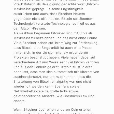
Vitalik Buterin als Beleidigung gedachte Wort „Bitcoin-
Maximalist“ geprägt. Es sollte Engstirnigkeit
ausdrücken und auch, dass Bitcoiner Neuem
gegenüber nicht offen seien. Bitcoin sei „Boomer-
Technologie“, veraltete Technologie, so hieß es aus
den Altcoin-Kreisen.
Als Reaktion begannen Bitcoiner sich mit Stolz als
Maximalist zu bezeichnen und das nicht ohne Grund.
Viele Bitcoiner haben auf ihrem Weg zur Entdeckung,
dass Bitcoin eine Singularität ist auch eine Phase
hinter sich, in der sie sich intensiv mit anderen
Projekten beschäftigt haben. Viele haben dabei auf
verschiedene Art und Weise sehr viel Bitcoin verloren
und aus den Fehlern gelernt. Bitcoin zu studieren
bedeutet, dass man sich automatisch mit Alternativen
auseinandersetzt, nur um zu erkennen, dass die
Entstehung von Bitcoin einzigartig war und nicht
wiederholt werden kann. Ebenfalls spielen
Netzwerkeffekte eine große Rolle sowie
geldtheoretische Ansätze, wie Gresham‘s Law und
andere.
Wenn Bitcoiner über einen anderen Coin urteilen