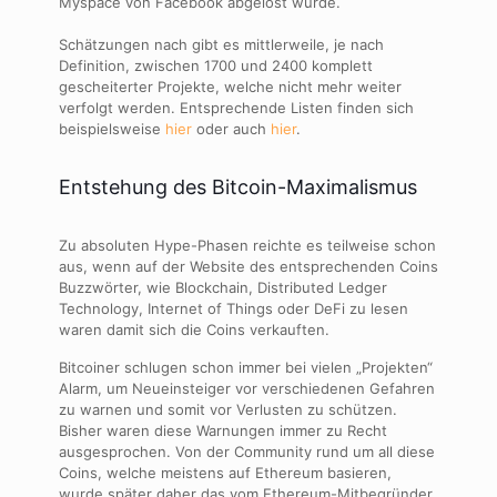
Myspace von Facebook abgelöst wurde.
Schätzungen nach gibt es mittlerweile, je nach
Definition, zwischen 1700 und 2400 komplett
gescheiterter Projekte, welche nicht mehr weiter
verfolgt werden. Entsprechende Listen finden sich
beispielsweise
hier
oder auch
hier
.
Entstehung des Bitcoin-Maximalismus
Zu absoluten Hype-Phasen reichte es teilweise schon
aus, wenn auf der Website des entsprechenden Coins
Buzzwörter, wie Blockchain, Distributed Ledger
Technology, Internet of Things oder DeFi zu lesen
waren damit sich die Coins verkauften.
Bitcoiner schlugen schon immer bei vielen „Projekten“
Alarm, um Neueinsteiger vor verschiedenen Gefahren
zu warnen und somit vor Verlusten zu schützen.
Bisher waren diese Warnungen immer zu Recht
ausgesprochen. Von der Community rund um all diese
Coins, welche meistens auf Ethereum basieren,
wurde später daher das vom Ethereum-Mitbegründer