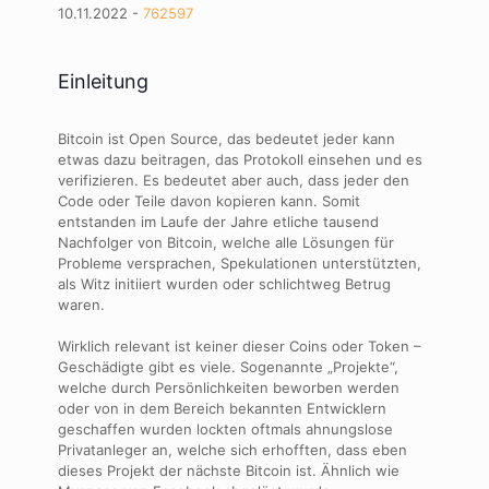
10.11.2022 -
762597
Einleitung
Bitcoin ist Open Source, das bedeutet jeder kann
etwas dazu beitragen, das Protokoll einsehen und es
verifizieren. Es bedeutet aber auch, dass jeder den
Code oder Teile davon kopieren kann. Somit
entstanden im Laufe der Jahre etliche tausend
Nachfolger von Bitcoin, welche alle Lösungen für
Probleme versprachen, Spekulationen unterstützten,
als Witz initiiert wurden oder schlichtweg Betrug
waren.
Wirklich relevant ist keiner dieser Coins oder Token –
Geschädigte gibt es viele. Sogenannte „Projekte“,
welche durch Persönlichkeiten beworben werden
oder von in dem Bereich bekannten Entwicklern
geschaffen wurden lockten oftmals ahnungslose
Privatanleger an, welche sich erhofften, dass eben
dieses Projekt der nächste Bitcoin ist. Ähnlich wie