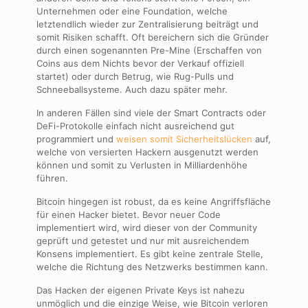
Unternehmen oder eine Foundation, welche
letztendlich wieder zur Zentralisierung beiträgt und
somit Risiken schafft. Oft bereichern sich die Gründer
durch einen sogenannten Pre-Mine (Erschaffen von
Coins aus dem Nichts bevor der Verkauf offiziell
startet) oder durch Betrug, wie Rug-Pulls und
Schneeballsysteme. Auch dazu später mehr.
In anderen Fällen sind viele der Smart Contracts oder
DeFi-Protokolle einfach nicht ausreichend gut
programmiert und
weisen somit Sicherheitslücken
auf,
welche von versierten Hackern ausgenutzt werden
können und somit zu Verlusten in Milliardenhöhe
führen.
Bitcoin hingegen ist robust, da es keine Angriffsfläche
für einen Hacker bietet. Bevor neuer Code
implementiert wird, wird dieser von der Community
geprüft und getestet und nur mit ausreichendem
Konsens implementiert. Es gibt keine zentrale Stelle,
welche die Richtung des Netzwerks bestimmen kann.
Das Hacken der eigenen Private Keys ist nahezu
unmöglich und die einzige Weise, wie Bitcoin verloren