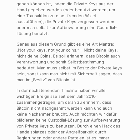
gehen können ist, indem die Private Keys aus der
Hand gegeben werden (oder benutzt werden, um
eine Transaktion zu einer fremden Wallet
auszuführen), die Private Keys vergessen werden
oder man selbst zur Aufbewahrung eine Custodial-
Lösung benutzt.
Genau aus diesem Grund gibt es eine Art Mantra:
„Not your keys, not your coins.“ – Nicht deine Keys,
nicht deine Coins. Es soll erinnern, dass Bitcoin auch
Verantwortung und somit Selbstbestimmung
bedeutet. Man muss selbst im Besitz der Private Keys
sein, sonst kann man nicht mit Sicherheit sagen, dass
man im „Besitz“ von Bitcoin ist.
In der nachstehenden Timeline haben wir alle
wichtigen Ereignisse seit dem Jahr 2010
zusammengetragen, um daran zu erinnern, dass
Bitcoin nicht nachgeahmt werden kann und auch
keine Nachahmer braucht. Auch möchten wir dafür
plädieren keine Custodial-Lösung zur Aufbewahrung
von Private Keys zu benutzen. Durch einen Hack des
Handelsplatzes oder der Angreifbarkeit durch
Regierungen oder andere Parteien ist es immer